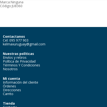
Marca:
Ninguna
Código:
JU8360
Contactanos
Cel: 095 977 903
kelmaxuruguay@gmail.com
Nuestras políticas
Envíos y retiros
Política de Privacidad
Términos Y Condiciones
Nosotros
Mi cuenta
Información del cliente
Órdenes
Direcciones
Carrito
Tienda