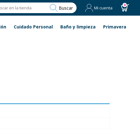
0
Buscar
Mi cuenta
ión
Cuidado Personal
Baño y limpieza
Primavera