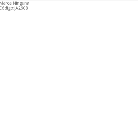
Marca:
Ninguna
Código:
JA2608