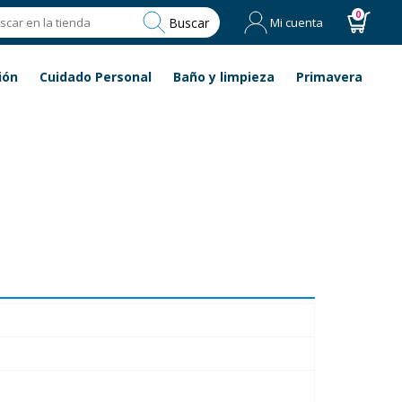
0
Buscar
Mi cuenta
ión
Cuidado Personal
Baño y limpieza
Primavera