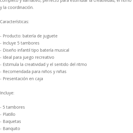
completo y llamativo, perfecto para estimular la creatividad, el ritmo
y la coordinación.
Características:
- Producto: batería de juguete
- Incluye 5 tambores
- Diseño infantil tipo batería musical
- Ideal para juego recreativo
- Estimula la creatividad y el sentido del ritmo
- Recomendada para niños y niñas
- Presentación en caja
Incluye:
- 5 tambores
- Platillo
- Baquetas
- Banquito