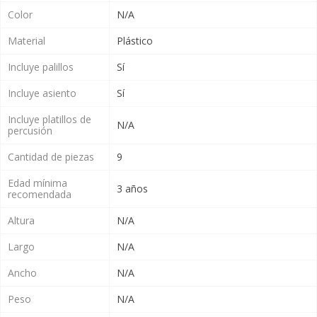
Color
N/A
Material
Plástico
Incluye palillos
Sí
Incluye asiento
Sí
Incluye platillos de
N/A
percusión
Cantidad de piezas
9
Edad mínima
3 años
recomendada
Altura
N/A
Largo
N/A
Ancho
N/A
Peso
N/A