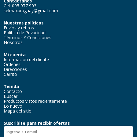
Contactanos
Cel: 095 977 903
kelmaxuruguay@gmail.com
Nuestras políticas
Envíos y retiros
Política de Privacidad
Términos Y Condiciones
Nosotros
Mi cuenta
Información del cliente
Órdenes
Direcciones
Carrito
Tienda
Contacto
Buscar
Productos vistos recientemente
Lo nuevo
Mapa del sitio
Suscribite para recibir ofertas