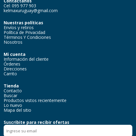
Contactanos
Cel: 095 977 903
kelmaxuruguay@gmail.com
Nuestras políticas
Envíos y retiros
Política de Privacidad
Términos Y Condiciones
Nosotros
Mi cuenta
Información del cliente
Órdenes
Direcciones
Carrito
Tienda
Contacto
Buscar
Productos vistos recientemente
Lo nuevo
Mapa del sitio
Suscribite para recibir ofertas