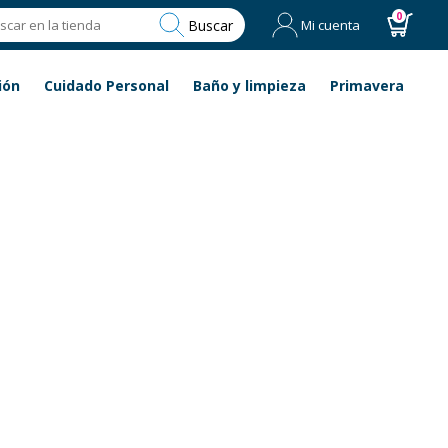
0
Buscar
Mi cuenta
ión
Cuidado Personal
Baño y limpieza
Primavera