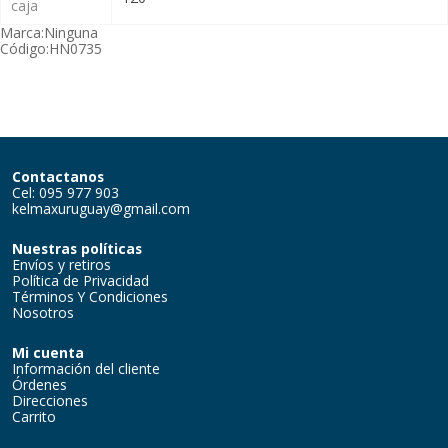
caja
Marca:
Ninguna
Código:
HN0735
Contactanos
Cel: 095 977 903
kelmaxuruguay@gmail.com
Nuestras políticas
Envíos y retiros
Política de Privacidad
Términos Y Condiciones
Nosotros
Mi cuenta
Información del cliente
Órdenes
Direcciones
Carrito