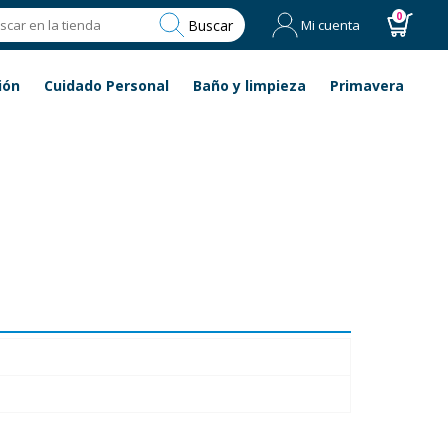
0
Buscar
Mi cuenta
ión
Cuidado Personal
Baño y limpieza
Primavera