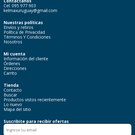
Contactanos
Cel: 095 977 903
kelmaxuruguay@gmail.com
Nuestras políticas
Envíos y retiros
Política de Privacidad
Términos Y Condiciones
Nosotros
Mi cuenta
Información del cliente
Órdenes
Direcciones
Carrito
Tienda
Contacto
Buscar
Productos vistos recientemente
Lo nuevo
Mapa del sitio
Suscribite para recibir ofertas