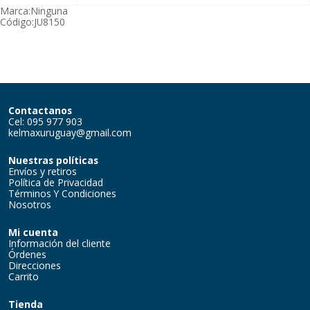
Marca:
Ninguna
Código:
JU8150
Contactanos
Cel: 095 977 903
kelmaxuruguay@gmail.com
Nuestras políticas
Envíos y retiros
Política de Privacidad
Términos Y Condiciones
Nosotros
Mi cuenta
Información del cliente
Órdenes
Direcciones
Carrito
Tienda