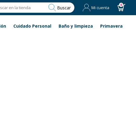
0
Buscar
Mi cuenta
ión
Cuidado Personal
Baño y limpieza
Primavera