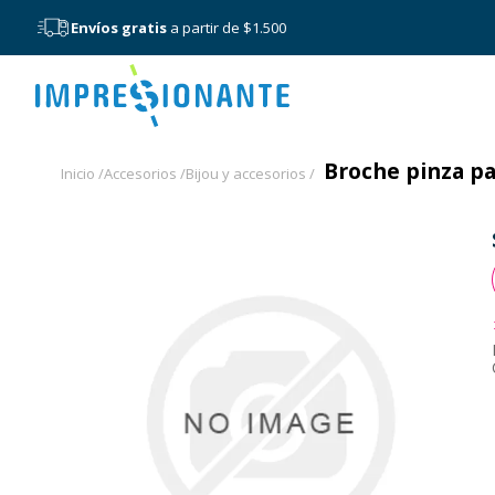
Envíos gratis
a partir de $1.500
Menú
Broche pinza pa
Inicio /
Accesorios /
Bijou y accesorios /