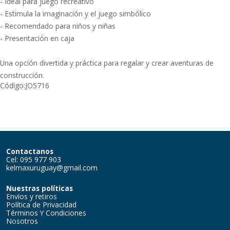
- Ideal para juego recreativo
- Estimula la imaginación y el juego simbólico
- Recomendado para niños y niñas
- Presentación en caja
Una opción divertida y práctica para regalar y crear aventuras de
construcción.
Código:
JO5716
Contactanos
Cel: 095 977 903
kelmaxuruguay@gmail.com
Nuestras políticas
Envíos y retiros
Política de Privacidad
Términos Y Condiciones
Nosotros