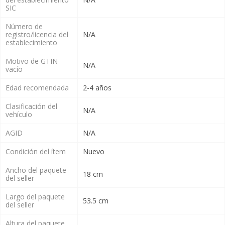
SIC
Número de
registro/licencia del
N/A
establecimiento
Motivo de GTIN
N/A
vacío
Edad recomendada
2-4 años
Clasificación del
N/A
vehículo
AGID
N/A
Condición del ítem
Nuevo
Ancho del paquete
18 cm
del seller
Largo del paquete
53.5 cm
del seller
Altura del paquete