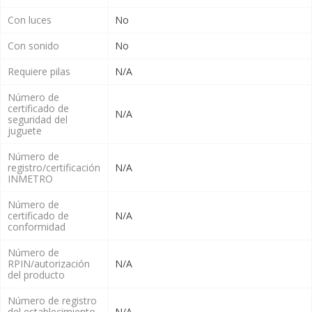
Con luces
No
Con sonido
No
Requiere pilas
N/A
Número de
certificado de
N/A
seguridad del
juguete
Número de
registro/certificación
N/A
INMETRO
Número de
certificado de
N/A
conformidad
Número de
RPIN/autorización
N/A
del producto
Número de registro
del establecimiento
N/A