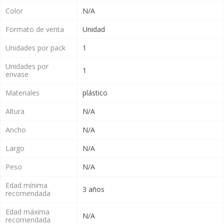
Color
N/A
Formato de venta
Unidad
Unidades por pack
1
Unidades por
1
envase
Materiales
plástico
Altura
N/A
Ancho
N/A
Largo
N/A
Peso
N/A
Edad mínima
3 años
recomendada
Edad máxima
N/A
recomendada