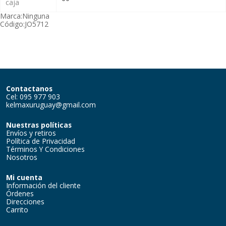
caja
Marca:
Ninguna
Código:
JO5712
Contactanos
Cel: 095 977 903
kelmaxuruguay@gmail.com
Nuestras políticas
Envíos y retiros
Política de Privacidad
Términos Y Condiciones
Nosotros
Mi cuenta
Información del cliente
Órdenes
Direcciones
Carrito