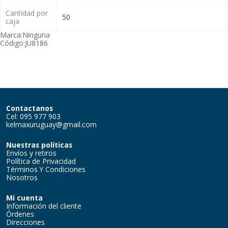
Cantidad por
50
caja
Marca:
Ninguna
Código:
JU8186
Contactanos
Cel: 095 977 903
kelmaxuruguay@gmail.com
Nuestras políticas
Envíos y retiros
Política de Privacidad
Términos Y Condiciones
Nosotros
Mi cuenta
Información del cliente
Órdenes
Direcciones