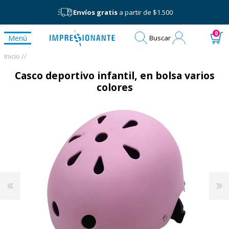
Envíos gratis
a partir de $1.500
Mi
0
Menú
Buscar
cuenta
Inicio /
/
Casco deportivo infantil, en bolsa varios
colores