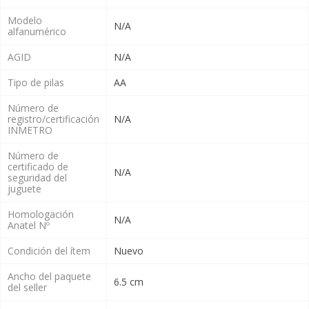
Modelo
N/A
alfanumérico
AGID
N/A
Tipo de pilas
AA
Número de
registro/certificación
N/A
INMETRO
Número de
certificado de
N/A
seguridad del
juguete
Homologación
N/A
Anatel Nº
Condición del ítem
Nuevo
Ancho del paquete
6.5 cm
del seller