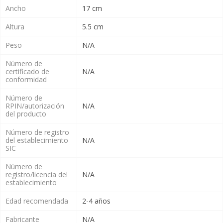
Ancho
17 cm
Altura
5.5 cm
Peso
N/A
Número de
certificado de
N/A
conformidad
Número de
RPIN/autorización
N/A
del producto
Número de registro
del establecimiento
N/A
SIC
Número de
registro/licencia del
N/A
establecimiento
Edad recomendada
2-4 años
Fabricante
N/A