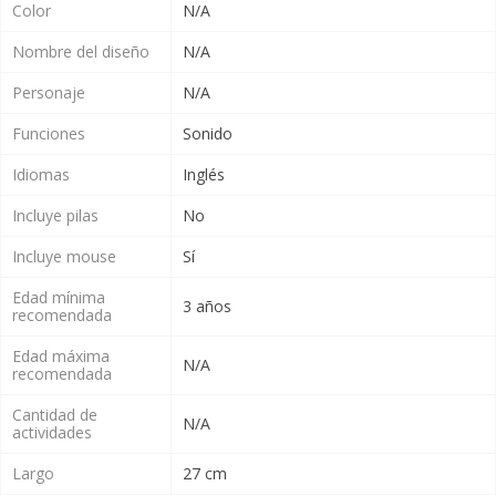
Color
N/A
Nombre del diseño
N/A
Personaje
N/A
Funciones
Sonido
Idiomas
Inglés
Incluye pilas
No
Incluye mouse
Sí
Edad mínima
3 años
recomendada
Edad máxima
N/A
recomendada
Cantidad de
N/A
actividades
Largo
27 cm