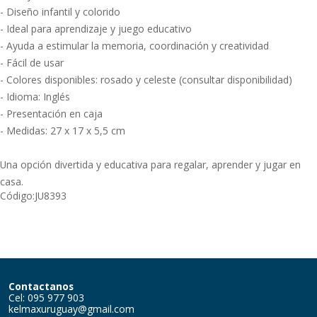
- Diseño infantil y colorido
- Ideal para aprendizaje y juego educativo
- Ayuda a estimular la memoria, coordinación y creatividad
- Fácil de usar
- Colores disponibles: rosado y celeste (consultar disponibilidad)
- Idioma: Inglés
- Presentación en caja
- Medidas: 27 x 17 x 5,5 cm
Una opción divertida y educativa para regalar, aprender y jugar en
casa.
Código:
JU8393
Contactanos
Cel: 095 977 903
kelmaxuruguay@gmail.com