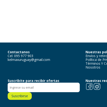
Contactanos
Nuestras pol
Cel: 095 977 903
Envíos y retir
kelmaxuruguay@gmail.com
Política de Pr
Términos Y C
Nosotros
Suscribite para recibir ofertas
Nuestras re
Facebook
Instagra
Suscribirse