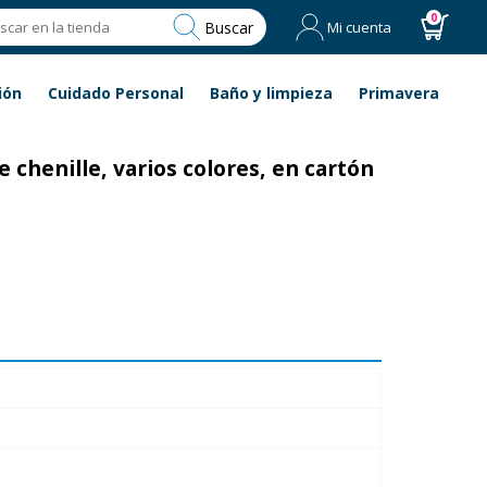
0
Buscar
Mi cuenta
ión
Cuidado Personal
Baño y limpieza
Primavera
 chenille, varios colores, en cartón