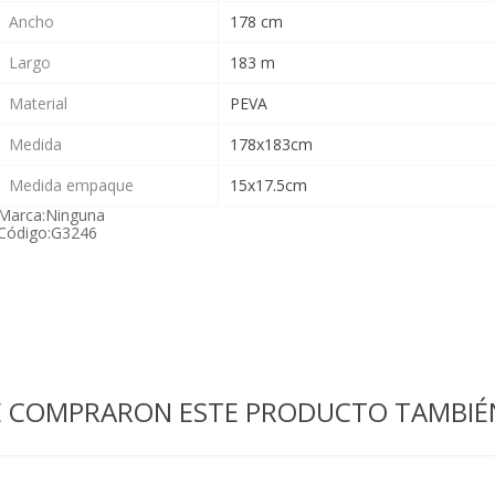
Ancho
178 cm
Largo
183 m
Material
PEVA
Medida
178x183cm
Medida empaque
15x17.5cm
Marca:
Ninguna
Código:
G3246
UE COMPRARON ESTE PRODUCTO TAMBI