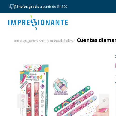
Envíos gratis
a partir de $1.500
Menú
Cuentas diamant
Inicio /
Juguetes /
Arte y manualidades /