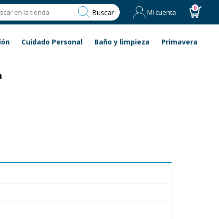
0
Buscar
Mi cuenta
ión
Cuidado Personal
Baño y limpieza
Primavera
a