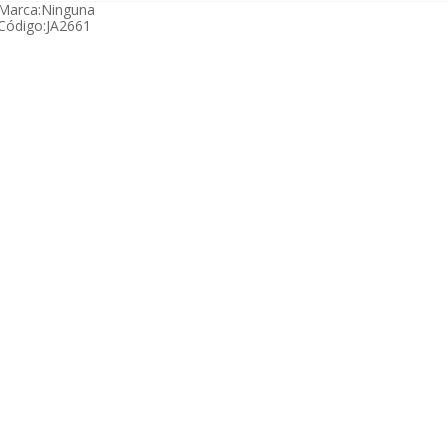
Marca:
Ninguna
Código:
JA2661