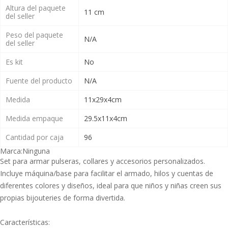
Altura del paquete
11 cm
del seller
Peso del paquete
N/A
del seller
Es kit
No
Fuente del producto
N/A
Medida
11x29x4cm
Medida empaque
29.5x11x4cm
Cantidad por caja
96
Marca:
Ninguna
Set para armar pulseras, collares y accesorios personalizados.
Incluye máquina/base para facilitar el armado, hilos y cuentas de
diferentes colores y diseños, ideal para que niños y niñas creen sus
propias bijouteries de forma divertida.
Características: