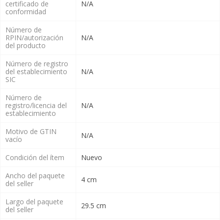
certificado de
N/A
conformidad
Número de
RPIN/autorización
N/A
del producto
Número de registro
del establecimiento
N/A
SIC
Número de
registro/licencia del
N/A
establecimiento
Motivo de GTIN
N/A
vacío
Condición del ítem
Nuevo
Ancho del paquete
4 cm
del seller
Largo del paquete
29.5 cm
del seller