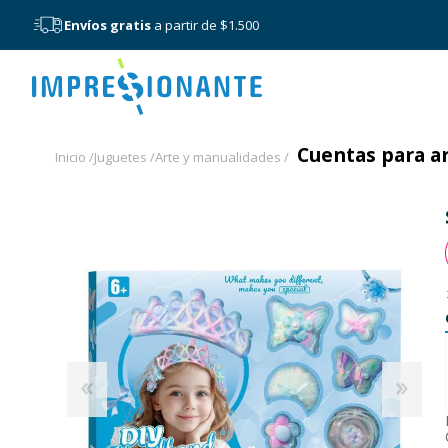
Envíos gratis
a partir de $1.500
Menú
Cuentas para ar
Inicio /
Juguetes /
Arte y manualidades /