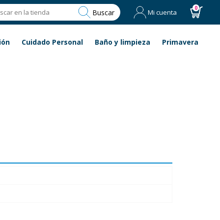
0
Buscar
Mi cuenta
ión
Cuidado Personal
Baño y limpieza
Primavera