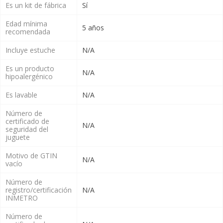
Es un kit de fábrica
Sí
Edad mínima
5 años
recomendada
Incluye estuche
N/A
Es un producto
N/A
hipoalergénico
Es lavable
N/A
Número de
certificado de
N/A
seguridad del
juguete
Motivo de GTIN
N/A
vacío
Número de
registro/certificación
N/A
INMETRO
Número de