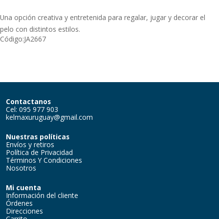
Una opción creativa y entretenida para regalar, jugar y decorar el
pelo con distintos estilos.
Código:
JA2667
Contactanos
Cel: 095 977 903
kelmaxuruguay@gmail.com
Nuestras políticas
Envíos y retiros
Política de Privacidad
Términos Y Condiciones
Nosotros
Mi cuenta
Información del cliente
Órdenes
Direcciones
Carrito