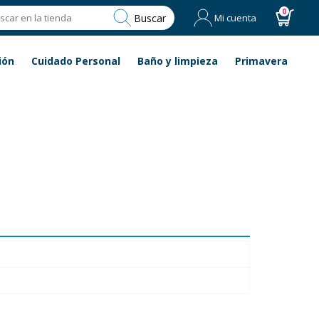
0
Buscar
Mi cuenta
ión
Cuidado Personal
Baño y limpieza
Primavera