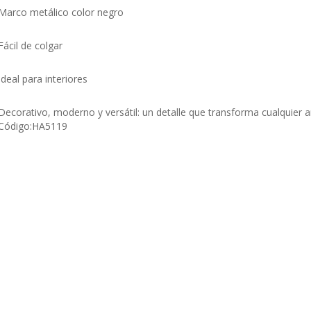
Marco metálico color negro
Fácil de colgar
Ideal para interiores
Decorativo, moderno y versátil: un detalle que transforma cualquier 
Código:
HA5119