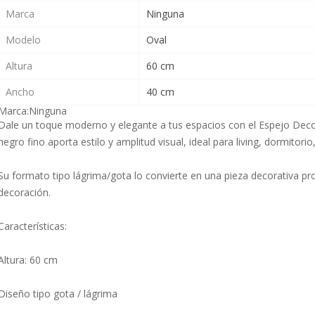
Marca
Ninguna
Modelo
Oval
Altura
60 cm
Ancho
40 cm
Marca:
Ninguna
Dale un toque moderno y elegante a tus espacios con el Espejo Deco
negro fino aporta estilo y amplitud visual, ideal para living, dormitorio
Su formato tipo lágrima/gota lo convierte en una pieza decorativa pro
decoración.
Características:
Altura: 60 cm
Diseño tipo gota / lágrima