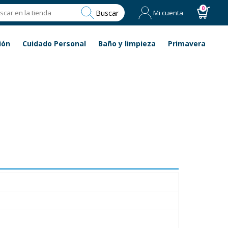
0
Buscar
Mi cuenta
ión
Cuidado Personal
Baño y limpieza
Primavera