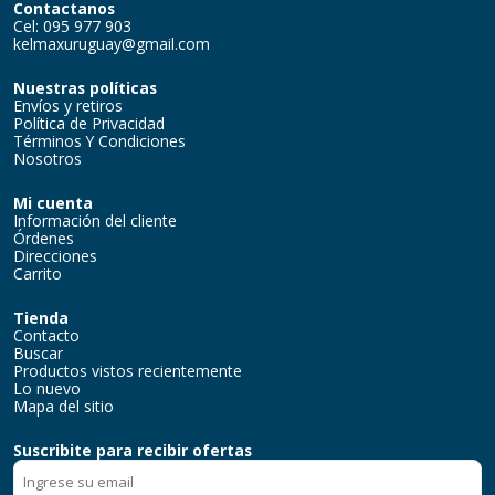
Contactanos
Cel: 095 977 903
kelmaxuruguay@gmail.com
Nuestras políticas
Envíos y retiros
Política de Privacidad
Términos Y Condiciones
Nosotros
Mi cuenta
Información del cliente
Órdenes
Direcciones
Carrito
Tienda
Contacto
Buscar
Productos vistos recientemente
Lo nuevo
Mapa del sitio
Suscribite para recibir ofertas