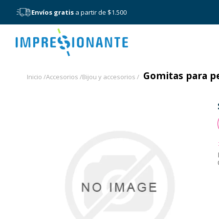
Envíos gratis
a partir de $1.500
Menú
Gomitas para pel
Inicio /
Accesorios /
Bijou y accesorios /