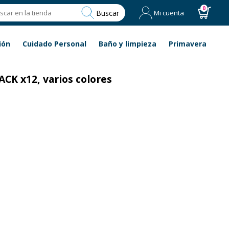
0
Buscar
Mi cuenta
ión
Cuidado Personal
Baño y limpieza
Primavera
ACK x12, varios colores