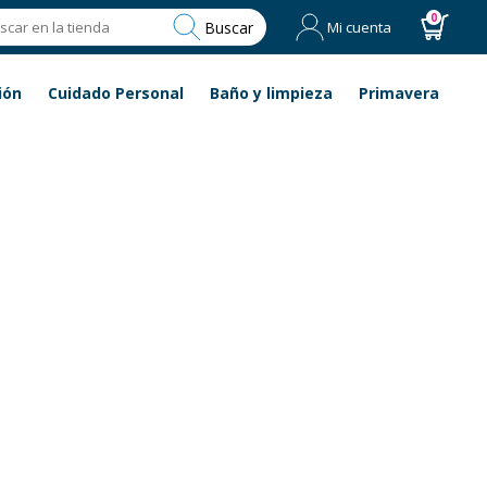
0
Buscar
Mi cuenta
ión
Cuidado Personal
Baño y limpieza
Primavera