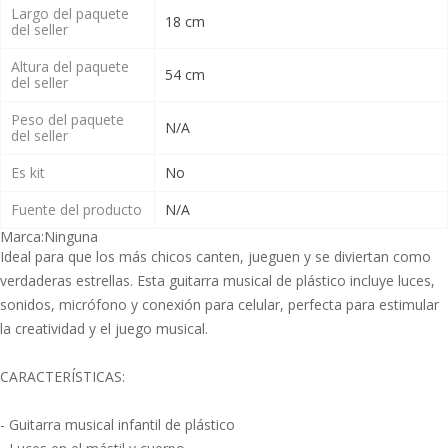
Largo del paquete
18 cm
del seller
Altura del paquete
54 cm
del seller
Peso del paquete
N/A
del seller
Es kit
No
Fuente del producto
N/A
Marca:
Ninguna
Ideal para que los más chicos canten, jueguen y se diviertan como
verdaderas estrellas. Esta guitarra musical de plástico incluye luces,
sonidos, micrófono y conexión para celular, perfecta para estimular
la creatividad y el juego musical.
CARACTERÍSTICAS:
- Guitarra musical infantil de plástico