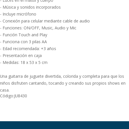
- Luces en el mástil y cuerpo
- Música y sonidos incorporados
- Incluye micrófono
- Conexión para celular mediante cable de audio
- Funciones: ON/OFF, Music, Audio y Mic
- Función Touch and Play
- Funciona con 3 pilas AA
- Edad recomendada: +3 años
- Presentación en caja
- Medidas: 18 x 53 x 5 cm
Una guitarra de juguete divertida, colorida y completa para que los
niños disfruten cantando, tocando y creando sus propios shows en
casa.
Código:
JU8430