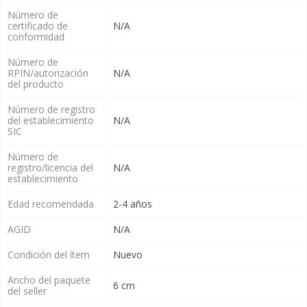
Número de
certificado de
N/A
conformidad
Número de
RPIN/autorización
N/A
del producto
Número de registro
del establecimiento
N/A
SIC
Número de
registro/licencia del
N/A
establecimiento
Edad recomendada
2-4 años
AGID
N/A
Condición del ítem
Nuevo
Ancho del paquete
6 cm
del seller