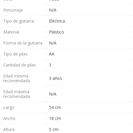
Personaje
N/A
Tipo de guitarra
Eléctrica
Material
Plástico
Forma de la guitarra
N/A
Tipo de pilas
AA
Cantidad de pilas
3
Edad mínima
3 años
recomendada
Edad máxima
N/A
recomendada
Largo
54 cm
Ancho
18 cm
Altura
5 cm