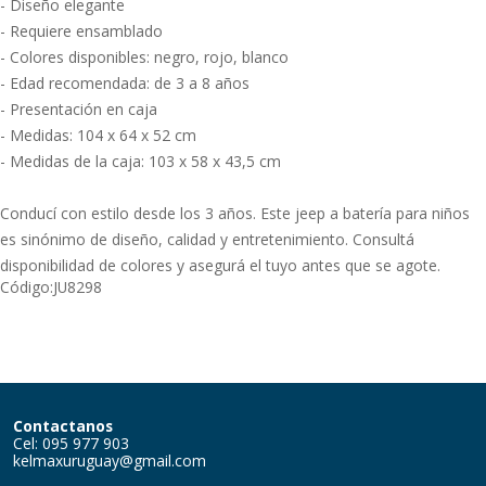
- Diseño elegante
- Requiere ensamblado
- Colores disponibles: negro, rojo, blanco
- Edad recomendada: de 3 a 8 años
- Presentación en caja
- Medidas: 104 x 64 x 52 cm
- Medidas de la caja: 103 x 58 x 43,5 cm
Conducí con estilo desde los 3 años. Este jeep a batería para niños
es sinónimo de diseño, calidad y entretenimiento. Consultá
disponibilidad de colores y asegurá el tuyo antes que se agote.
Código:
JU8298
Contactanos
Cel: 095 977 903
kelmaxuruguay@gmail.com