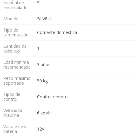
manual de
Sí
ensamblado
Modelo
BLV8-1
Tipo de
Corriente doméstica
alimentación
Cantidad de
1
asientos
Edad mínima
3 años
recomendada
Peso máximo
50 kg
soportado
Tipos de
Control remoto
control
Velocidad
6 km/h
máxima
Voltaje de la
12V
batería