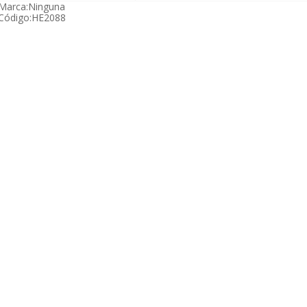
Marca:
Ninguna
Código:
HE2088