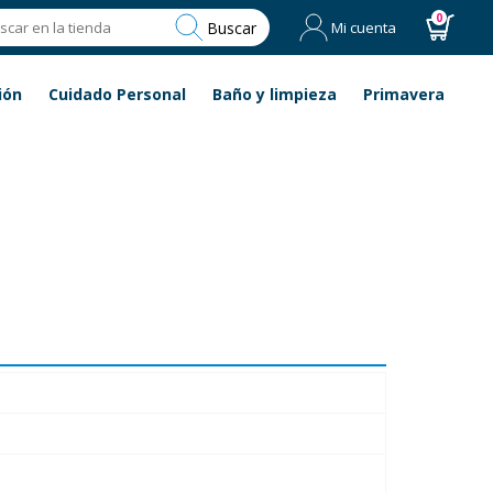
0
Buscar
Mi cuenta
ión
Cuidado Personal
Baño y limpieza
Primavera