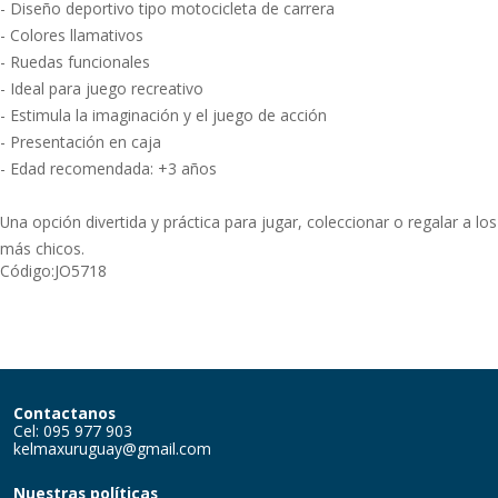
- Diseño deportivo tipo motocicleta de carrera
- Colores llamativos
- Ruedas funcionales
- Ideal para juego recreativo
- Estimula la imaginación y el juego de acción
- Presentación en caja
- Edad recomendada: +3 años
Una opción divertida y práctica para jugar, coleccionar o regalar a los
más chicos.
Código:
JO5718
Contactanos
Cel: 095 977 903
kelmaxuruguay@gmail.com
Nuestras políticas