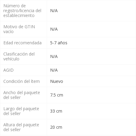
Número de
registro/licencia del
N/A
establecimiento
Motivo de GTIN
N/A
vacío
Edad recomendada
5-7 años
Clasificación del
N/A
vehículo
AGID
N/A
Condición del ítem
Nuevo
Ancho del paquete
7.5 cm
del seller
Largo del paquete
33 cm
del seller
Altura del paquete
20 cm
del seller