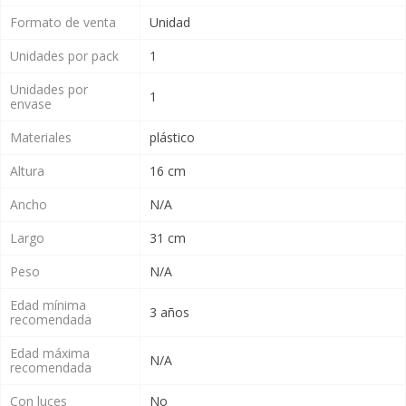
Formato de venta
Unidad
Unidades por pack
1
Unidades por
1
envase
Materiales
plástico
Altura
16 cm
Ancho
N/A
Largo
31 cm
Peso
N/A
Edad mínima
3 años
recomendada
Edad máxima
N/A
recomendada
Con luces
No