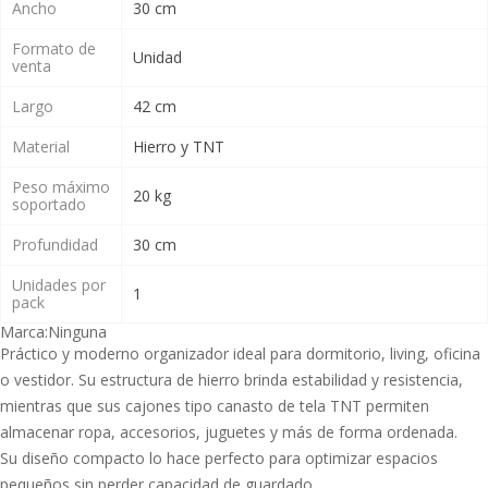
Ancho
30 cm
Formato de
Unidad
venta
Largo
42 cm
Material
Hierro y TNT
Peso máximo
20 kg
soportado
Profundidad
30 cm
Unidades por
1
pack
Marca:
Ninguna
Práctico y moderno organizador ideal para dormitorio, living, oficina
o vestidor. Su estructura de hierro brinda estabilidad y resistencia,
mientras que sus cajones tipo canasto de tela TNT permiten
almacenar ropa, accesorios, juguetes y más de forma ordenada.
Su diseño compacto lo hace perfecto para optimizar espacios
pequeños sin perder capacidad de guardado.