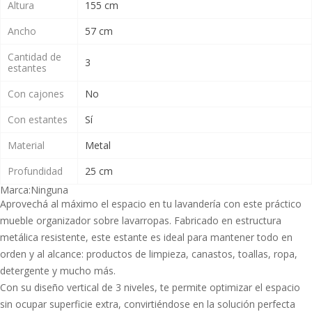
Altura
155 cm
Ancho
57 cm
Cantidad de
3
estantes
Con cajones
No
Con estantes
Sí
Material
Metal
Profundidad
25 cm
Marca:
Ninguna
Aprovechá al máximo el espacio en tu lavandería con este práctico
mueble organizador sobre lavarropas. Fabricado en estructura
metálica resistente, este estante es ideal para mantener todo en
orden y al alcance: productos de limpieza, canastos, toallas, ropa,
detergente y mucho más.
Con su diseño vertical de 3 niveles, te permite optimizar el espacio
sin ocupar superficie extra, convirtiéndose en la solución perfecta