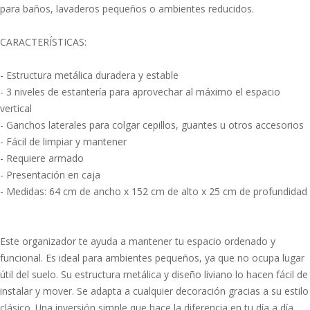
para baños, lavaderos pequeños o ambientes reducidos.
CARACTERÍSTICAS:
- Estructura metálica duradera y estable
- 3 niveles de estantería para aprovechar al máximo el espacio
vertical
- Ganchos laterales para colgar cepillos, guantes u otros accesorios
- Fácil de limpiar y mantener
- Requiere armado
- Presentación en caja
- Medidas: 64 cm de ancho x 152 cm de alto x 25 cm de profundidad
Este organizador te ayuda a mantener tu espacio ordenado y
funcional. Es ideal para ambientes pequeños, ya que no ocupa lugar
útil del suelo. Su estructura metálica y diseño liviano lo hacen fácil de
instalar y mover. Se adapta a cualquier decoración gracias a su estilo
clásico. Una inversión simple que hace la diferencia en tu día a día.