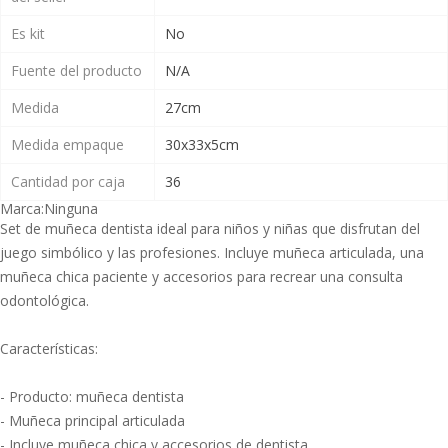
Es kit
No
Fuente del producto
N/A
Medida
27cm
Medida empaque
30x33x5cm
Cantidad por caja
36
Marca:
Ninguna
Set de muñeca dentista ideal para niños y niñas que disfrutan del
juego simbólico y las profesiones. Incluye muñeca articulada, una
muñeca chica paciente y accesorios para recrear una consulta
odontológica.
Características:
- Producto: muñeca dentista
- Muñeca principal articulada
- Incluye muñeca chica y accesorios de dentista