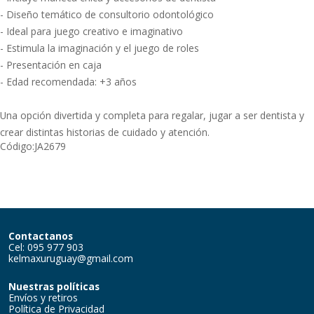
- Diseño temático de consultorio odontológico
- Ideal para juego creativo e imaginativo
- Estimula la imaginación y el juego de roles
- Presentación en caja
- Edad recomendada: +3 años
Una opción divertida y completa para regalar, jugar a ser dentista y
crear distintas historias de cuidado y atención.
Código:
JA2679
Contactanos
Cel: 095 977 903
kelmaxuruguay@gmail.com
Nuestras políticas
Envíos y retiros
Política de Privacidad