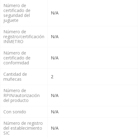
Número de
certificado de
N/A
seguridad del
juguete
Número de
registro/certificación
N/A
INMETRO
Número de
certificado de
N/A
conformidad
Cantidad de
2
muñecas
Número de
RPIN/autorización
N/A
del producto
Con sonido
N/A
Número de registro
del establecimiento
N/A
SIC