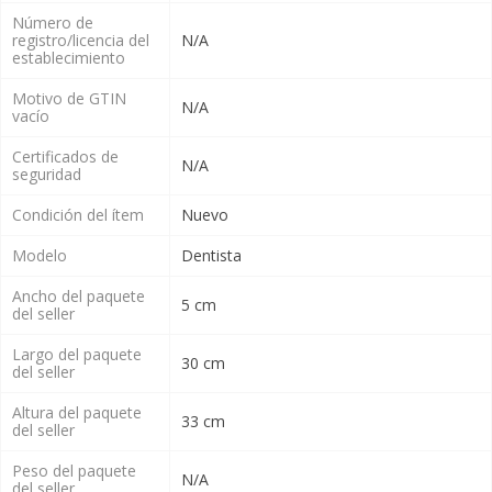
Número de
registro/licencia del
N/A
establecimiento
Motivo de GTIN
N/A
vacío
Certificados de
N/A
seguridad
Condición del ítem
Nuevo
Modelo
Dentista
Ancho del paquete
5 cm
del seller
Largo del paquete
30 cm
del seller
Altura del paquete
33 cm
del seller
Peso del paquete
N/A
del seller