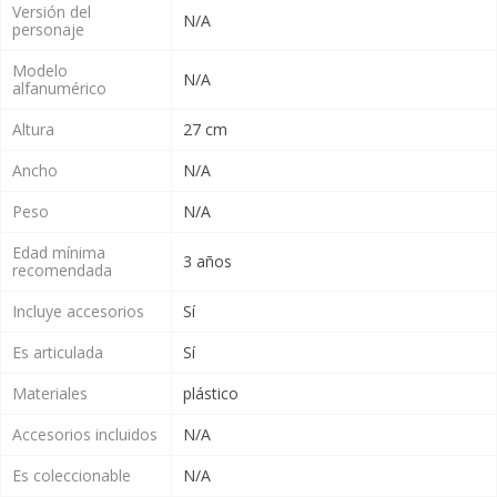
Versión del
N/A
personaje
Modelo
N/A
alfanumérico
Altura
27 cm
Ancho
N/A
Peso
N/A
Edad mínima
3 años
recomendada
Incluye accesorios
Sí
Es articulada
Sí
Materiales
plástico
Accesorios incluidos
N/A
Es coleccionable
N/A