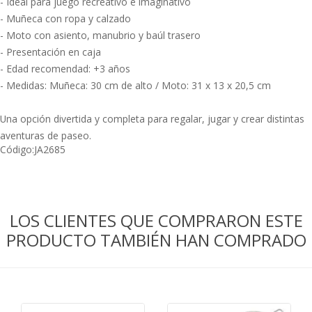
- Ideal para juego recreativo e imaginativo
- Muñeca con ropa y calzado
- Moto con asiento, manubrio y baúl trasero
- Presentación en caja
- Edad recomendad: +3 años
- Medidas: Muñeca: 30 cm de alto / Moto: 31 x 13 x 20,5 cm
Una opción divertida y completa para regalar, jugar y crear distintas
aventuras de paseo.
Código:
JA2685
LOS CLIENTES QUE COMPRARON ESTE
PRODUCTO TAMBIÉN HAN COMPRADO