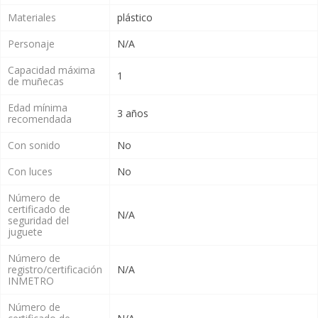
Materiales
plástico
Personaje
N/A
Capacidad máxima
1
de muñecas
Edad mínima
3 años
recomendada
Con sonido
No
Con luces
No
Número de
certificado de
N/A
seguridad del
juguete
Número de
registro/certificación
N/A
INMETRO
Número de