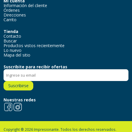
Mi cuenta
Información del cliente
Órdenes
Direcciones
Carrito
Tienda
Contacto
Buscar
Productos vistos recientemente
Lo nuevo
Mapa del sitio
Suscribite para recibir ofertas
Suscribirse
Nuestras redes
Facebook
Instagram
Copyright ® 2026 Impresionante. Todos los derechos reservados.