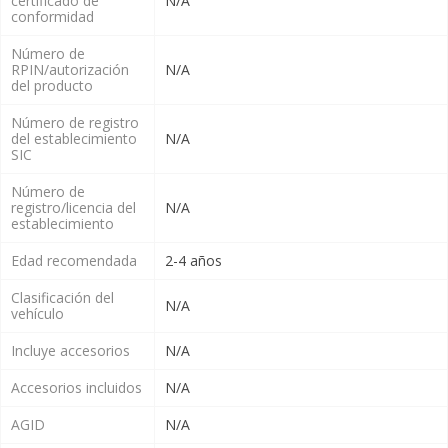
certificado de
N/A
conformidad
Número de
RPIN/autorización
N/A
del producto
Número de registro
del establecimiento
N/A
SIC
Número de
registro/licencia del
N/A
establecimiento
Edad recomendada
2-4 años
Clasificación del
N/A
vehículo
Incluye accesorios
N/A
Accesorios incluidos
N/A
AGID
N/A