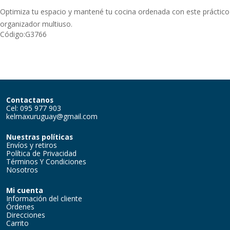
Optimiza tu espacio y mantené tu cocina ordenada con este práctico
organizador multiuso.
Código:
G3766
Contactanos
Cel: 095 977 903
kelmaxuruguay@gmail.com
Nuestras políticas
Envíos y retiros
Política de Privacidad
Términos Y Condiciones
Nosotros
Mi cuenta
Información del cliente
Órdenes
Direcciones
Carrito