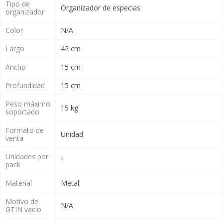
Tipo de
Organizador de especias
organizador
Color
N/A
Largo
42 cm
Ancho
15 cm
Profundidad
15 cm
Peso máximo
15 kg
soportado
Formato de
Unidad
venta
Unidades por
1
pack
Material
Metal
Motivo de
N/A
GTIN vacío