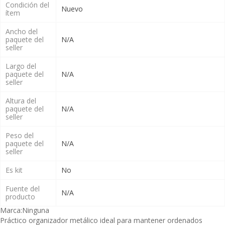
Condición del
Nuevo
ítem
Ancho del
paquete del
N/A
seller
Largo del
paquete del
N/A
seller
Altura del
paquete del
N/A
seller
Peso del
paquete del
N/A
seller
Es kit
No
Fuente del
N/A
producto
Marca:
Ninguna
Práctico organizador metálico ideal para mantener ordenados