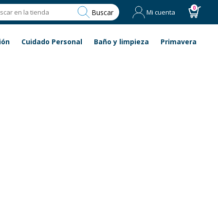
0
Buscar
Mi cuenta
ión
Cuidado Personal
Baño y limpieza
Primavera