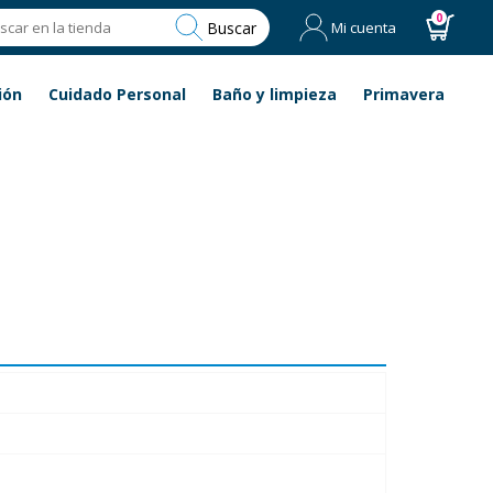
0
Buscar
Mi cuenta
ión
Cuidado Personal
Baño y limpieza
Primavera