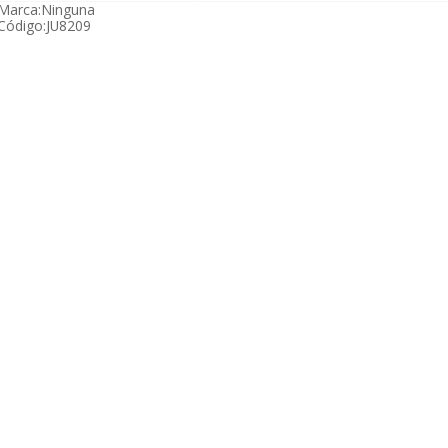
Marca:
Ninguna
Código:
JU8209