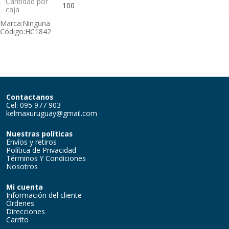
Cantidad por
100
caja
Marca:
Ninguna
Código:
HC1842
Contactanos
Cel: 095 977 903
kelmaxuruguay@gmail.com
Nuestras políticas
Envíos y retiros
Política de Privacidad
Términos Y Condiciones
Nosotros
Mi cuenta
Información del cliente
Órdenes
Direcciones
Carrito