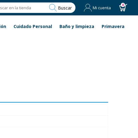
0
Buscar
Mi cuenta
ión
Cuidado Personal
Baño y limpieza
Primavera