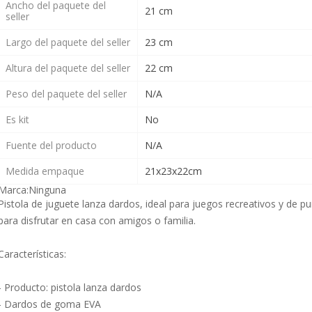
Ancho del paquete del
21 cm
seller
Largo del paquete del seller
23 cm
Altura del paquete del seller
22 cm
Peso del paquete del seller
N/A
Es kit
No
Fuente del producto
N/A
Medida empaque
21x23x22cm
Marca:
Ninguna
Pistola de juguete lanza dardos, ideal para juegos recreativos y de p
para disfrutar en casa con amigos o familia.
Características:
- Producto: pistola lanza dardos
- Dardos de goma EVA