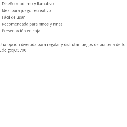
- Diseño moderno y llamativo
- Ideal para juego recreativo
- Fácil de usar
- Recomendada para niños y niñas
- Presentación en caja
Una opción divertida para regalar y disfrutar juegos de puntería de fo
Código:
JO5700