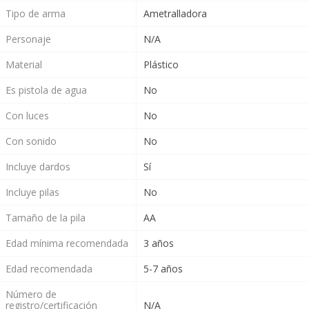
Tipo de arma
Ametralladora
Personaje
N/A
Material
Plástico
Es pistola de agua
No
Con luces
No
Con sonido
No
Incluye dardos
Sí
Incluye pilas
No
Tamaño de la pila
AA
Edad mínima recomendada
3 años
Edad recomendada
5-7 años
Número de
registro/certificación
N/A