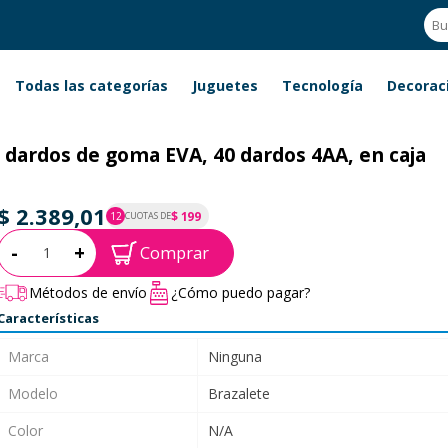
Todas las categorías
Juguetes
Tecnología
Decorac
a dardos de goma EVA, 40 dardos 4AA, en caja
$ 2.389,01
$ 199
12
CUOTAS DE
P.T.F. $ 2.389
Cantidad:
-
+
Comprar
Métodos de envío
¿Cómo puedo pagar?
Características
Marca
Ninguna
Modelo
Brazalete
Color
N/A