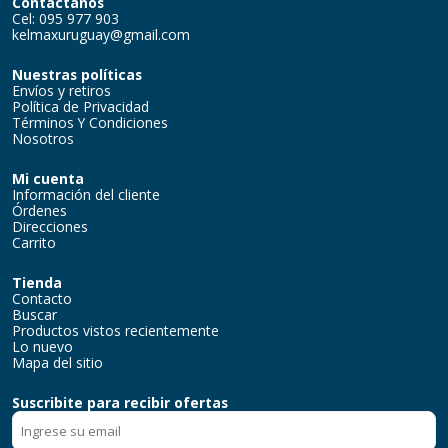
Contactanos
Cel: 095 977 903
kelmaxuruguay@gmail.com
Nuestras políticas
Envíos y retiros
Política de Privacidad
Términos Y Condiciones
Nosotros
Mi cuenta
Información del cliente
Órdenes
Direcciones
Carrito
Tienda
Contacto
Buscar
Productos vistos recientemente
Lo nuevo
Mapa del sitio
Suscribite para recibir ofertas