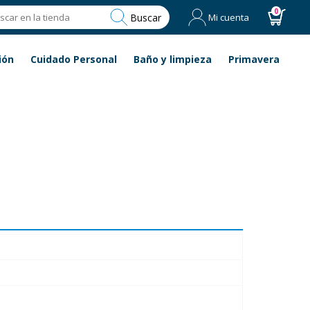
0
Buscar
Mi cuenta
ión
Cuidado Personal
Baño y limpieza
Primavera