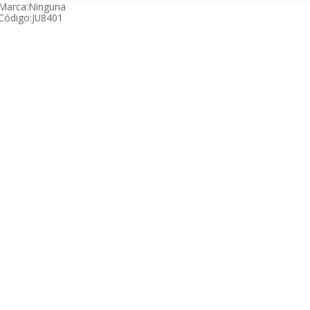
Marca:
Ninguna
Código:
JU8401