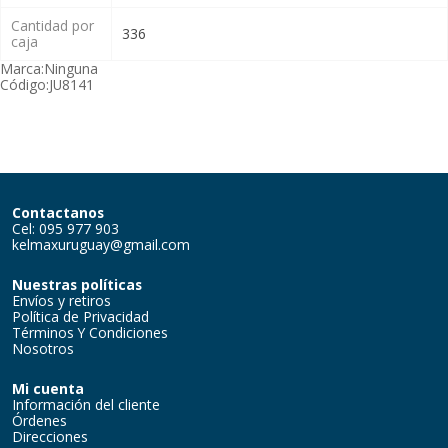
Cantidad por
336
caja
Marca:
Ninguna
Código:
JU8141
Contactanos
Cel: 095 977 903
kelmaxuruguay@gmail.com
Nuestras políticas
Envíos y retiros
Política de Privacidad
Términos Y Condiciones
Nosotros
Mi cuenta
Información del cliente
Órdenes
Direcciones