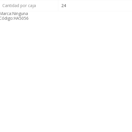
Cantidad por caja
24
Marca:
Ninguna
Código:
HA5056