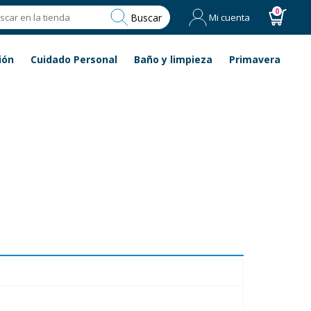
0
Buscar
Mi cuenta
ión
Cuidado Personal
Baño y limpieza
Primavera