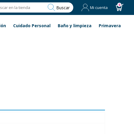
0
Buscar
Mi cuenta
ión
Cuidado Personal
Baño y limpieza
Primavera