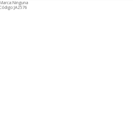
Marca:
Ninguna
Código:
JA2576