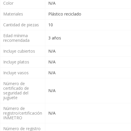
Color
N/A
Materiales
Plástico reciclado
Cantidad de piezas
10
Edad mínima
3 años
recomendada
Incluye cubiertos
N/A
Incluye platos
N/A
Incluye vasos
N/A
Número de
certificado de
N/A
seguridad del
juguete
Número de
registro/certificación
N/A
INMETRO
Número de registro