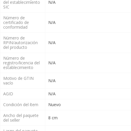
del establecimiento
N/A
SIC
Número de
certificado de
N/A
conformidad
Número de
RPIN/autorización
N/A
del producto
Número de
registro/licencia del
N/A
establecimiento
Motivo de GTIN
N/A
vacío
AGID
N/A
Condición del ítem
Nuevo
Ancho del paquete
8 cm
del seller
Largo del paquete