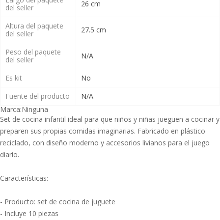
26 cm
del seller
Altura del paquete
27.5 cm
del seller
Peso del paquete
N/A
del seller
Es kit
No
Fuente del producto
N/A
Marca:
Ninguna
Set de cocina infantil ideal para que niños y niñas jueguen a cocinar y
preparen sus propias comidas imaginarias. Fabricado en plástico
reciclado, con diseño moderno y accesorios livianos para el juego
diario.
Características:
- Producto: set de cocina de juguete
- Incluye 10 piezas