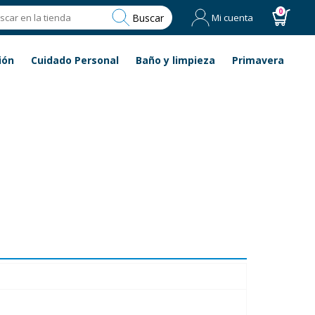
0
Buscar
Mi cuenta
ión
Cuidado Personal
Baño y limpieza
Primavera