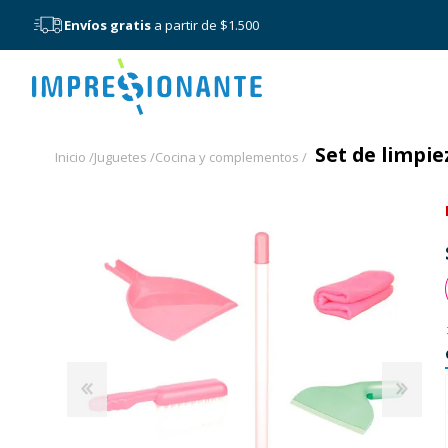
Envíos gratis
a partir de $1.500
Menú
Set de limpiez
Inicio /
Juguetes /
Cocina y complementos /