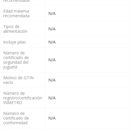
recomendada
Edad máxima
N/A
recomendada
Tipos de
N/A
alimentación
Incluye pilas
N/A
Número de
certificado de
N/A
seguridad del
juguete
Motivo de GTIN
N/A
vacío
Número de
registro/certificación
N/A
INMETRO
Número de
certificado de
N/A
conformidad