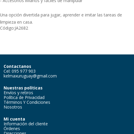
- Accesorios livianos y fáciles de manipular
Una opción divertida para jugar, aprender e imitar las tareas de
limpieza en casa.
Código:
JA2682
Contactanos
Cel: 095 977 903
kelmaxuruguay@gmail.com
Nuestras políticas
Envíos y retiros
Política de Privacidad
Términos Y Condiciones
Nosotros
Mi cuenta
Información del cliente
Órdenes
Direcciones