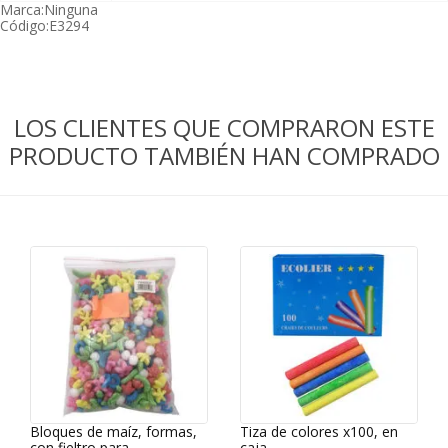
Marca:
Ninguna
Código:
E3294
LOS CLIENTES QUE COMPRARON ESTE
PRODUCTO TAMBIÉN HAN COMPRADO
Bloques de maíz, formas,
Tiza de colores x100, en
con fieltro para
caja