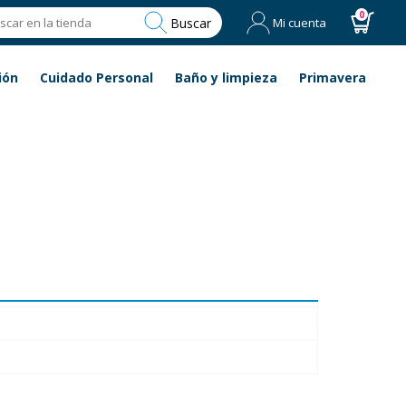
0
Buscar
Mi cuenta
ión
Cuidado Personal
Baño y limpieza
Primavera