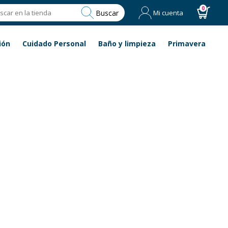
0
Buscar
Mi cuenta
ión
Cuidado Personal
Baño y limpieza
Primavera